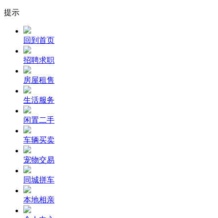
提示
回到首页
招聘求职
房屋租售
生活服务
闲置二手
车辆买卖
宠物交易
同城拼车
本地相亲