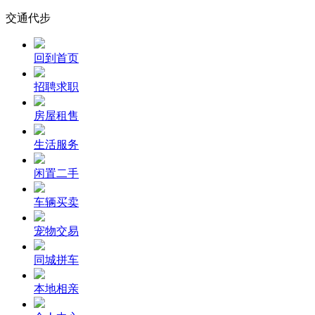
交通代步
回到首页
招聘求职
房屋租售
生活服务
闲置二手
车辆买卖
宠物交易
同城拼车
本地相亲